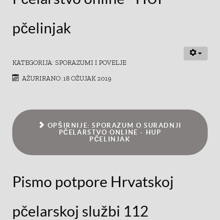
pčelinjak
KATEGORIJA:
SPORAZUMI I POVELJE
AŽURIRANO: 18 OŽUJAK 2019
OPŠIRNIJE: SPORAZUM O SURADNJI
PČELARSTVO ONLINE - HUP
PČELINJAK
Pismo potpore Hrvatskoj
pčelarskoj službi 112